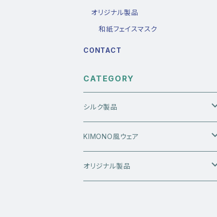
オリジナル製品
和紙フェイスマスク
CONTACT
CATEGORY
シルク製品
シルクマスク
KIMONO風ウェア
枕カバー
ハンテンパーカー
オリジナル製品
スカーフ
和紙フェイスマスク