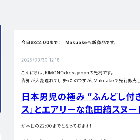
今日の22:00まで！ Makuakeへ新商品です。
2025/03/30 12:18
こんにちは、KIMONOdressjapanの光村です。
告知が大変遅れてしまったのですが、Makuakeで先行販売
日本男児の極み ”ふんどし付
ス』とエアリーな亀田縞スヌー
が本日の22:00までとなっておます！