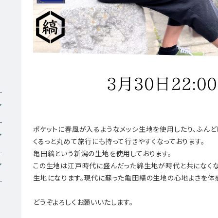
ポケットに春風が入るようなメッシ生地を使用したり、ふんど
くるっと丸めて旅行にも持って行きやすくなっております。
亀田縞という新潟の生地を使用しております。
この生地は江戸時代に盛んだった綿生地が時代と共になくな
生地になります。現代に蘇った亀田縞の生地の心地よさを体
どうぞよろしくお願いいたします。